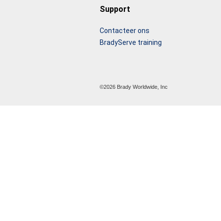
Support
Contacteer ons
BradyServe training
©2026 Brady Worldwide, Inc